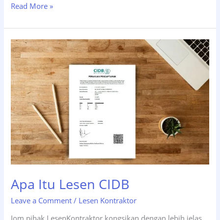
Read More »
Apa
Itu
Lesen
CIDB
Apa Itu Lesen CIDB
Leave a Comment
/
Lesen Kontraktor
Jom pihak LesenKontraktor kongsikan dengan lebih jelas