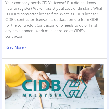
Your company needs CIDB’s license? But did not know
how to register? We will assist you! Let’s understand What
is CIDB’s contractor license first. What is CIDB’s license?
CIDB’s contractor license is a declaration slip from CIDB
for the contractor. Contractor who needs to do or finish
any development work must enrolled as CIDB’s
contractor.
Read More »
Kenapa
Perlu
Daftar
CIDB