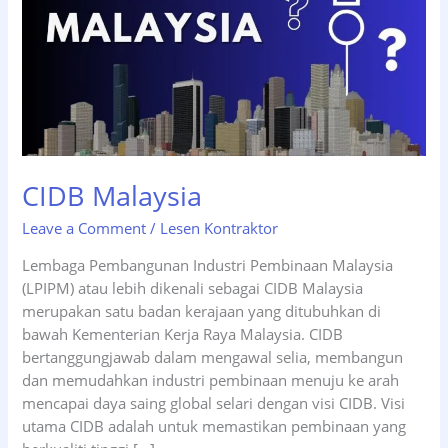
CIDB Malaysia
Leave a Comment
/
Lesen Kontraktor
Lembaga Pembangunan Industri Pembinaan Malaysia
(LPIPM) atau lebih dikenali sebagai CIDB Malaysia
merupakan satu badan kerajaan yang ditubuhkan di
bawah Kementerian Kerja Raya Malaysia. CIDB
bertanggungjawab dalam mengawal selia, membangun
dan memudahkan industri pembinaan menuju ke arah
mencapai daya saing global selari dengan visi CIDB. Visi
utama CIDB adalah untuk memastikan pembinaan yang