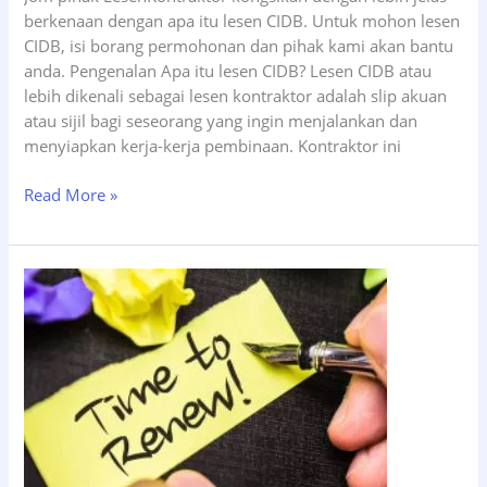
berkenaan dengan apa itu lesen CIDB. Untuk mohon lesen
CIDB, isi borang permohonan dan pihak kami akan bantu
anda. Pengenalan Apa itu lesen CIDB? Lesen CIDB atau
lebih dikenali sebagai lesen kontraktor adalah slip akuan
atau sijil bagi seseorang yang ingin menjalankan dan
menyiapkan kerja-kerja pembinaan. Kontraktor ini
Read More »
Cara
Renew
Lesen
CIDB