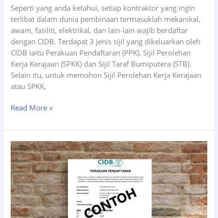
Seperti yang anda ketahui, setiap kontraktor yang ingin
terlibat dalam dunia pembinaan termasuklah mekanikal,
awam, fasiliti, elektrikal, dan lain-lain wajib berdaftar
dengan CIDB. Terdapat 3 jenis sijil yang dikeluarkan oleh
CIDB iaitu Perakuan Pendaftaran (PPK), Sijil Perolehan
Kerja Kerajaan (SPKK) dan Sijil Taraf Bumiputera (STB).
Selain itu, untuk memohon Sijil Perolehan Kerja Kerajaan
atau SPKK,
Read More »
Lesen
CIDB
G7